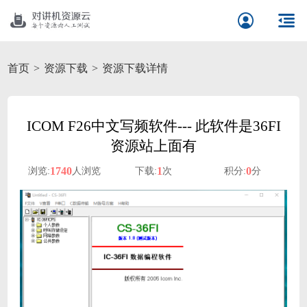
首页
资源下载
资源下载详情
ICOM F26中文写频软件--- 此软件是36FI
资源站上面有
1740
1
0
浏览:
人浏览
下载:
次
积分:
分