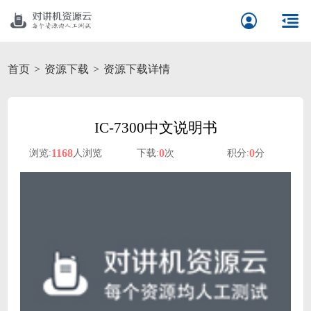
首页
资源下载
资源下载详情
IC-7300中文说明书
1168
0
0
浏览:
人浏览
下载:
次
积分:
分