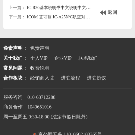
上一篇：
IC-R30基本说明书中文说明中文手册
返回
下一篇：
ICOM 艾可慕 IC-A25N/C航空对讲机中文基本说明书
免责声明：
免责声明
关于我们：
个人VIP
企业VIP
联系我们
常见问题：
收费说明
合作板块：
经销商入驻
进驻流程
进驻协议
服务咨询：010-63712288
商务合作：1049651016
周一至周五 9:30-18:00 (法定节假日除外)
京公网安备 11010602103365号